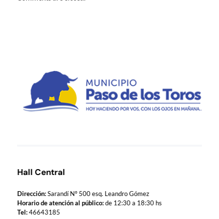
Municipio de Paso de los Toros
Hoy haciendo para vos, con los ojos en mañana
Hall Central
Dirección:
Sarandí Nº 500 esq. Leandro Gómez
Horario de atención al público:
de 12:30 a 18:30 hs
Tel:
46643185