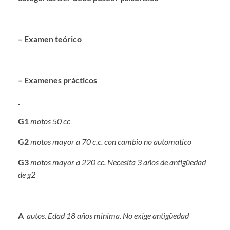
– Examen teórico
– Examenes prácticos
G1
motos 50 cc
G2
motos mayor a 70 c.c. con cambio no automatico
G3
motos mayor a 220 cc. Necesita 3 años de antigüedad
de g2
A
autos. Edad 18 años minima. No exige antigüedad