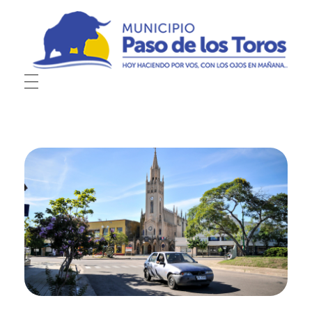
Municipio de Paso de los Toros
Hoy haciendo para vos, con los ojos en mañana