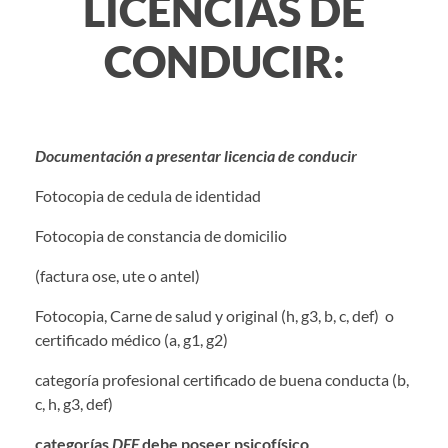
LICENCIAS DE
CONDUCIR:
Documentación a presentar licencia de conducir
Fotocopia de cedula de identidad
Fotocopia de constancia de domicilio
(factura ose, ute o antel)
Fotocopia, Carne de salud y original (h, g3, b, c, def) o
certificado médico (a, g1, g2)
categoría profesional certificado de buena conducta (b,
c, h, g3, def)
categorías
DEF
debe poseer psicofísico