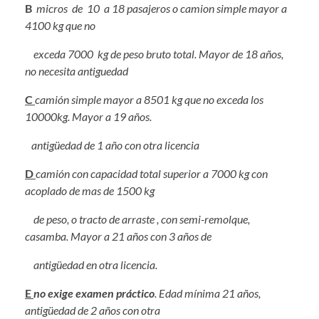
B
micros de 10 a 18 pasajeros o camion simple mayor a
4100 kg que no
exceda 7000 kg de peso bruto total. Mayor de 18 años,
no necesita antiguedad
C
camión simple mayor a 8501 kg que no exceda los
10000kg. Mayor a 19 años.
antigüedad de 1 año con otra licencia
D
camión con capacidad total superior a 7000 kg con
acoplado de mas de 1500 kg
de peso, o tracto de arraste , con semi-remolque,
casamba. Mayor a 21 años con 3 años de
antigüedad en otra licencia.
E
no exige examen práctico
. Edad mínima 21 años,
antigüedad de 2 años con otra