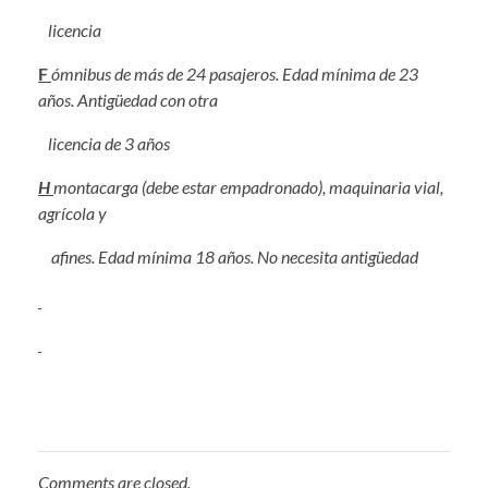
licencia
F
ómnibus de más de 24 pasajeros. Edad mínima de 23
años. Antigüedad con otra
licencia de 3 años
H
montacarga (debe estar empadronado), maquinaria vial,
agrícola y
afines. Edad mínima 18 años. No necesita antigüedad
Comments are closed.