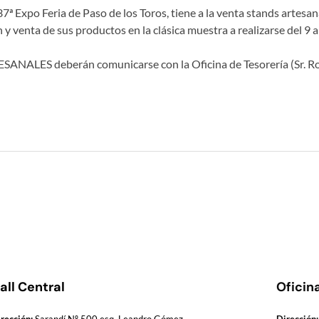
ª Expo Feria de Paso de los Toros, tiene a la venta stands artesan
 y venta de sus productos en la clásica muestra a realizarse del 9 
ANALES deberán comunicarse con la Oficina de Tesorería (Sr. Ro
all Central
Oficin