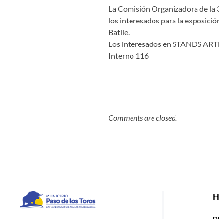
La Comisión Organizadora de la 37
los interesados para la exposición
Batlle.
Los interesados en STANDS ARTES
Interno 116
Comments are closed.
H
Municipio de Paso de los Toros
Hoy haciendo para vos, con los ojos en mañana