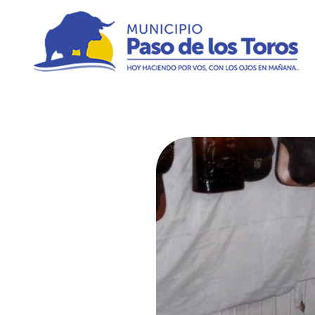
Municipio de Paso de los Toros
Hoy haciendo para vos, con los ojos en mañana