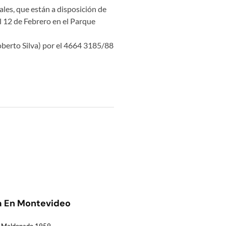
ales, que están a disposición de
al 12 de Febrero en el Parque
berto Silva) por el 4664 3185/88
a En Montevideo