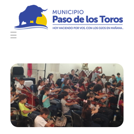
Municipio de Paso de los Toros
Hoy haciendo para vos, con los ojos en mañana