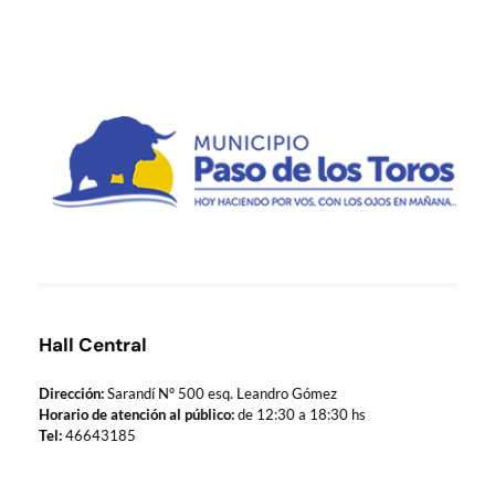
Municipio de Paso de los Toros
Hoy haciendo para vos, con los ojos en mañana
Hall Central
Dirección:
Sarandí Nº 500 esq. Leandro Gómez
Horario de atención al público:
de 12:30 a 18:30 hs
Tel:
46643185