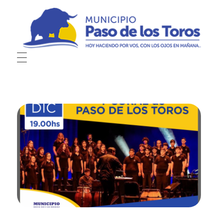
Municipio de Paso de los Toros
Hoy haciendo para vos, con los ojos en mañana