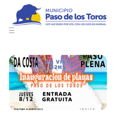
Municipio de Paso de los Toros
Hoy haciendo para vos, con los ojos en mañana