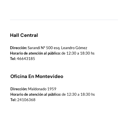
Municipio de Paso de los Toros
Hoy haciendo para vos, con los ojos en mañana
Hall Central
Dirección:
Sarandí Nº 500 esq. Leandro Gómez
Horario de atención al público:
de 12:30 a 18:30 hs
Tel:
46643185
Oficina En Montevideo
Dirección:
Maldonado 1959
Horario de atención al público:
de 12:30 a 18:30 hs
Tel:
24106368