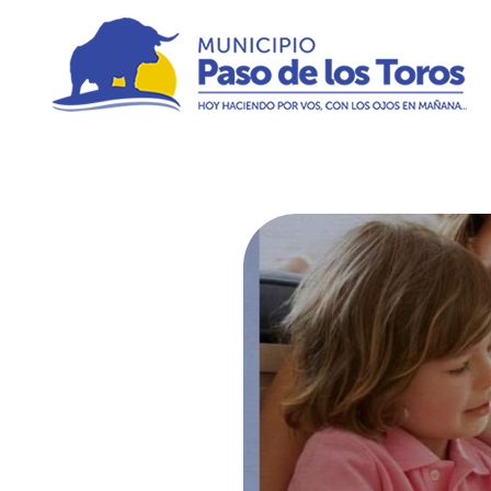
Municipio de Paso de los Toros
Hoy haciendo para vos, con los ojos en mañana