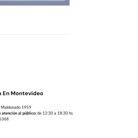
a En Montevideo
Maldonado 1959
 atención al público:
de 12:30 a 18:30 hs
6368