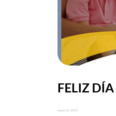
FELIZ DÍ
mayo 14, 2023