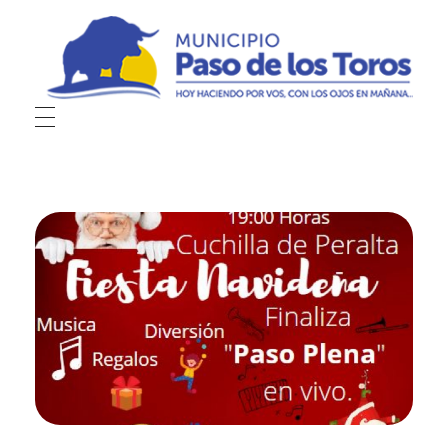
Municipio de Paso de los Toros
Hoy haciendo para vos, con los ojos en mañana