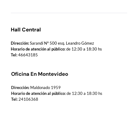
Hall Central
Dirección:
Sarandí Nº 500 esq. Leandro Gómez
Horario de atención al público:
de 12:30 a 18:30 hs
Tel:
46643185
Oficina En Montevideo
Dirección:
Maldonado 1959
Horario de atención al público:
de 12:30 a 18:30 hs
Tel:
24106368