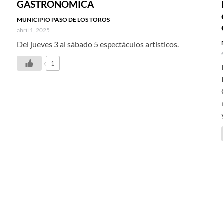
GASTRONÓMICA
MUNICIPIO PASO DE LOS TOROS
abril 1, 2025
l
Del jueves 3 al sábado 5 espectáculos artísticos.
1