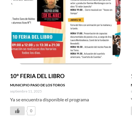
10° FERIA DEL LIBRO
MUNICIPIO PASO DE LOS TOROS
septiembre 11, 2025
Ya se encuentra disponible el programa
0