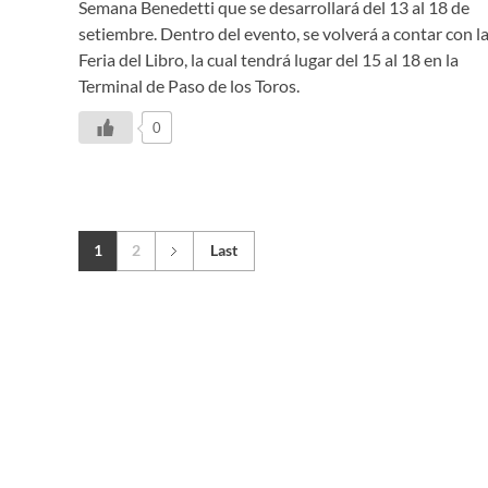
Semana Benedetti que se desarrollará del 13 al 18 de
setiembre. Dentro del evento, se volverá a contar con l
Feria del Libro, la cual tendrá lugar del 15 al 18 en la
Terminal de Paso de los Toros.
0
1
2
Last