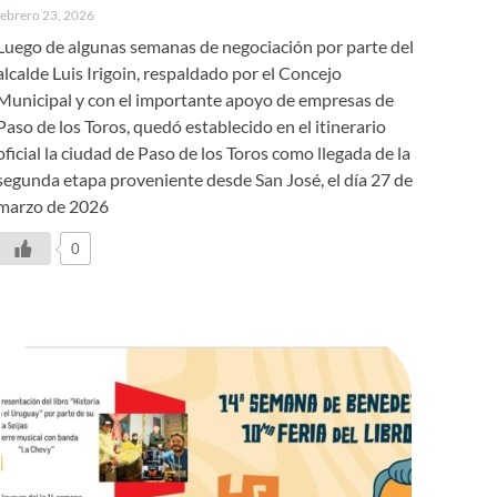
febrero 23, 2026
Luego de algunas semanas de negociación por parte del
alcalde Luis Irigoin, respaldado por el Concejo
Municipal y con el importante apoyo de empresas de
Paso de los Toros, quedó establecido en el itinerario
oficial la ciudad de Paso de los Toros como llegada de la
segunda etapa proveniente desde San José, el día 27 de
marzo de 2026
0