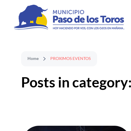
Municipio de Paso de los Toros
Hoy haciendo para vos, con los ojos en mañana
Home
PROXIMOS EVENTOS
Posts in catego