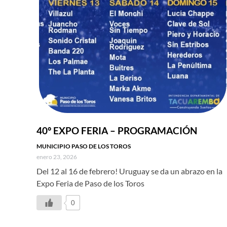
40º EXPO FERIA – PROGRAMACIÓN
MUNICIPIO PASO DE LOS TOROS
enero 23, 2026
Del 12 al 16 de febrero! Uruguay se da un abrazo en la
Expo Feria de Paso de los Toros
0