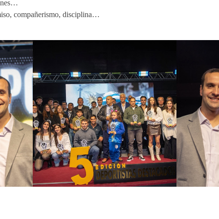
iones…
miso, compañerismo, disciplina…