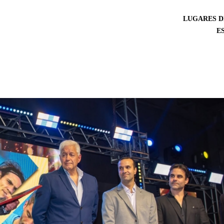
LUGARES D
E