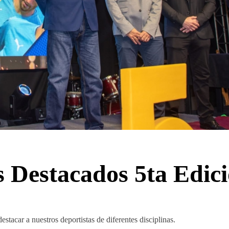
s Destacados 5ta Edic
stacar a nuestros deportistas de diferentes disciplinas.