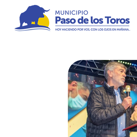
Municipio de Paso de los Toros
Hoy haciendo para vos, con los ojos en mañana