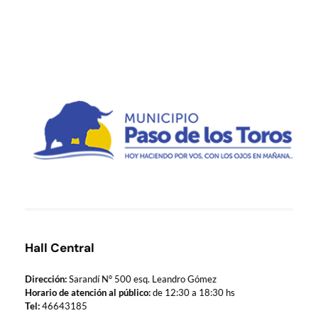
Municipio de Paso de los Toros
Hoy haciendo para vos, con los ojos en mañana
Hall Central
Dirección:
Sarandí Nº 500 esq. Leandro Gómez
Horario de atención al público:
de 12:30 a 18:30 hs
Tel:
46643185