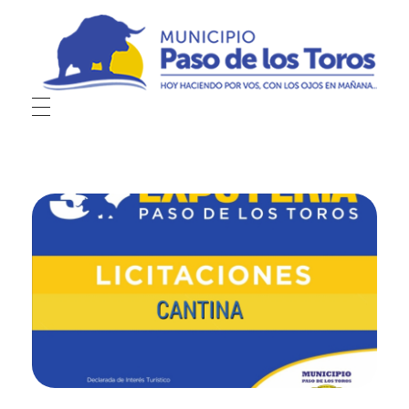
Municipio de Paso de los Toros
Hoy haciendo para vos, con los ojos en mañana