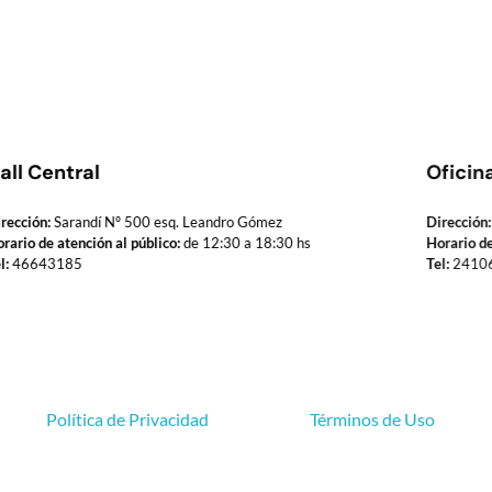
all Central
Oficin
rección:
Sarandí Nº 500 esq. Leandro Gómez
Dirección:
rario de atención al público:
de 12:30 a 18:30 hs
Horario de
l:
46643185
Tel:
2410
Política de Privacidad
Términos de Uso