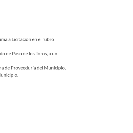
ama a Licitación en el rubro
io de Paso de los Toros, a un
cina de Proveeduría del Municipio,
Municipio.