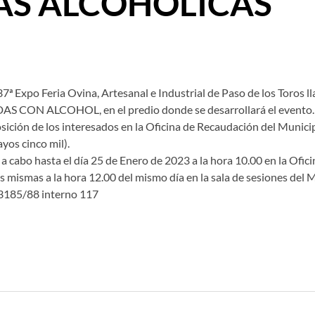
AS ALCOHOLICAS
ª Expo Feria Ovina, Artesanal e Industrial de Paso de los Toros ll
IDAS CON ALCOHOL, en el predio donde se desarrollará el evento.
sición de los interesados en la Oficina de Recaudación del Municip
yos cinco mil).
á a cabo hasta el día 25 de Enero de 2023 a la hora 10.00 en la Ofi
s mismas a la hora 12.00 del mismo día en la sala de sesiones del 
 3185/88 interno 117