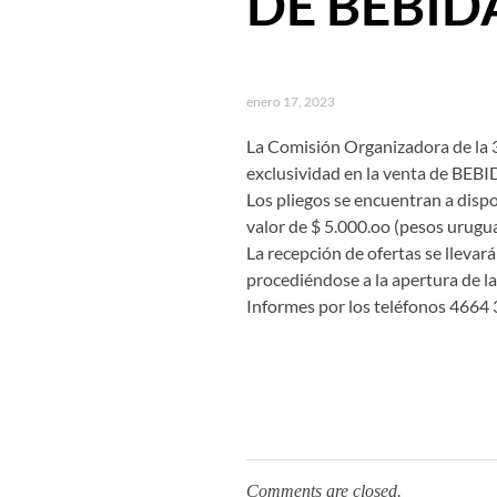
DE BEBID
enero 17, 2023
La Comisión Organizadora de la 37
exclusividad en la venta de BEB
Los pliegos se encuentran a dispo
valor de $ 5.000.oo (pesos urugua
La recepción de ofertas se llevar
procediéndose a la apertura de la
Informes por los teléfonos 4664
Comments are closed.