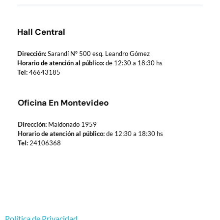
Hall Central
Dirección:
Sarandí Nº 500 esq. Leandro Gómez
Horario de atención al público:
de 12:30 a 18:30 hs
Tel:
46643185
Oficina En Montevideo
Dirección:
Maldonado 1959
Horario de atención al público:
de 12:30 a 18:30 hs
Tel:
24106368
Política de Privacidad