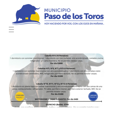
Municipio de Paso de los Toros
Hoy haciendo para vos, con los ojos en mañana