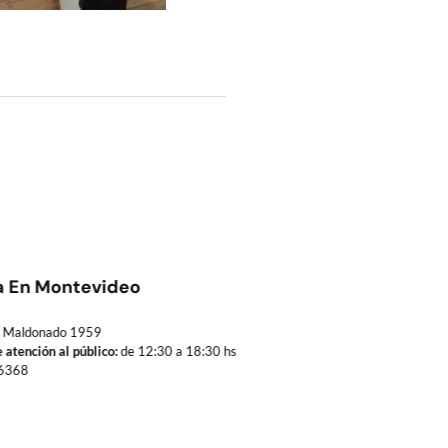
a En Montevideo
Maldonado 1959
 atención al público:
de 12:30 a 18:30 hs
6368