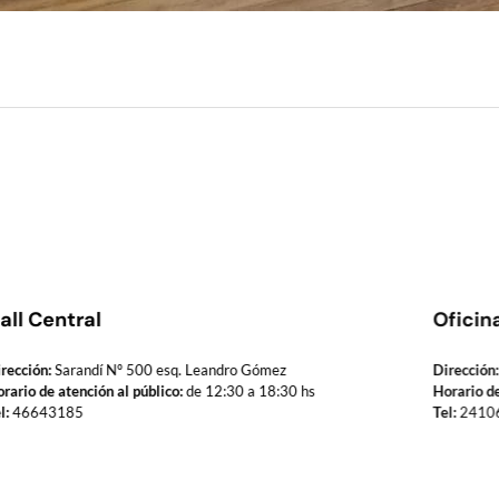
all Central
Oficin
rección:
Sarandí Nº 500 esq. Leandro Gómez
Dirección:
rario de atención al público:
de 12:30 a 18:30 hs
Horario de
l:
46643185
Tel:
2410