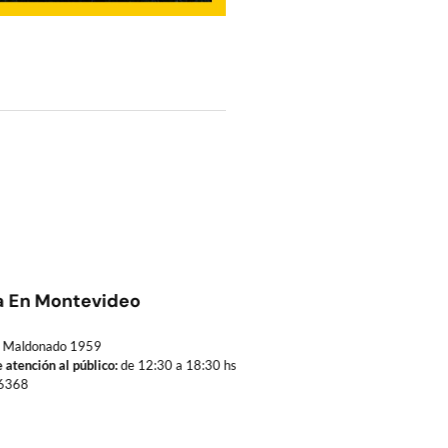
a En Montevideo
Maldonado 1959
 atención al público:
de 12:30 a 18:30 hs
6368