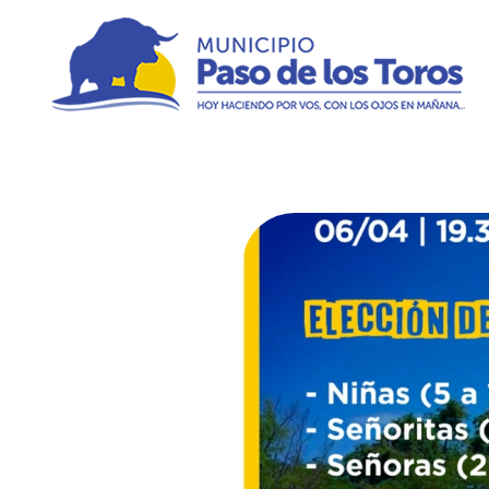
Municipio de Paso de los Toros
Hoy haciendo para vos, con los ojos en mañana