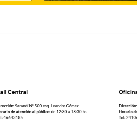
all Central
Oficin
rección:
Sarandí Nº 500 esq. Leandro Gómez
Dirección:
rario de atención al público:
de 12:30 a 18:30 hs
Horario de
l:
46643185
Tel:
2410