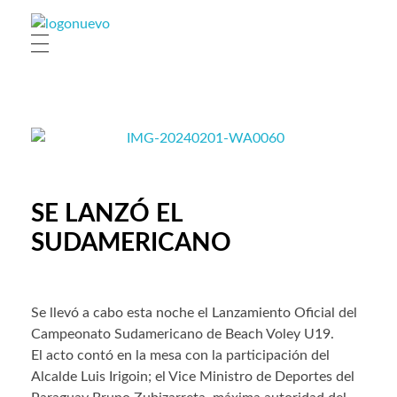
Municipio de Paso de los Toros
Hoy haciendo para vos, con los ojos en mañana
SE LANZÓ EL
SUDAMERICANO
Se llevó a cabo esta noche el Lanzamiento Oficial del
Campeonato Sudamericano de Beach Voley U19.
El acto contó en la mesa con la participación del
Alcalde Luis Irigoin; el Vice Ministro de Deportes del