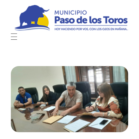
Municipio de Paso de los Toros
Hoy haciendo para vos, con los ojos en mañana