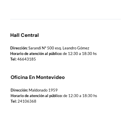
Municipio de Paso de los Toros
Hoy haciendo para vos, con los ojos en mañana
Hall Central
Dirección:
Sarandí Nº 500 esq. Leandro Gómez
Horario de atención al público:
de 12:30 a 18:30 hs
Tel:
46643185
Oficina En Montevideo
Dirección:
Maldonado 1959
Horario de atención al público:
de 12:30 a 18:30 hs
Tel:
24106368