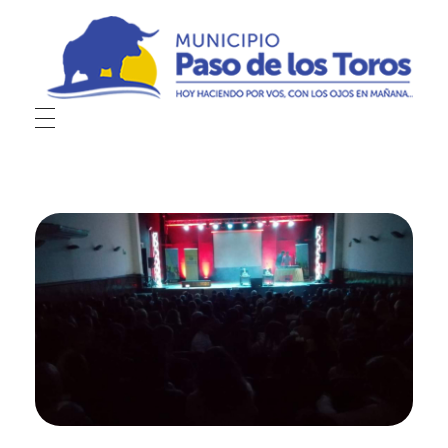
Municipio de Paso de los Toros
Hoy haciendo para vos, con los ojos en mañana