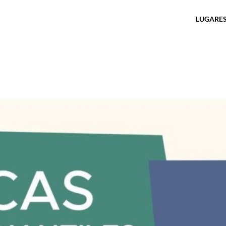
LUGARES