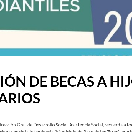
ÓN DE BECAS A HIJ
ARIOS
ección Gral. de Desarrollo Social, Asistencia Social, recuerda a t
ionarios de la Intendencia (Municipio de Paso de los Toros), que ha