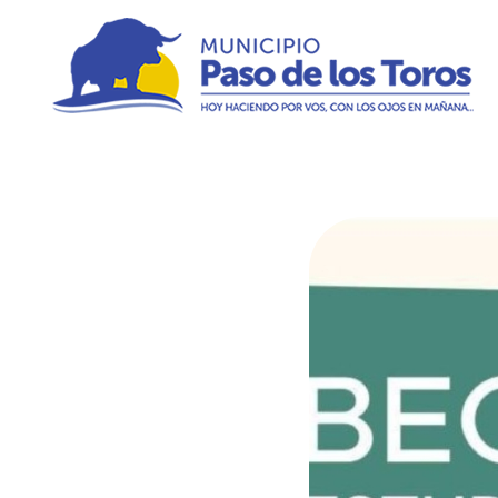
Municipio de Paso de los Toros
Hoy haciendo para vos, con los ojos en mañana