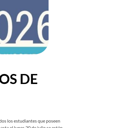
OS DE
odos los estudiantes que poseen
sta el lunes 20 de julio se están