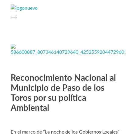
Municipio de Paso de los Toros
Hoy haciendo para vos, con los ojos en mañana
Reconocimiento Nacional al
Municipio de Paso de los
Toros por su política
Ambiental
En el marco de “La noche de los Gobiernos Locales”