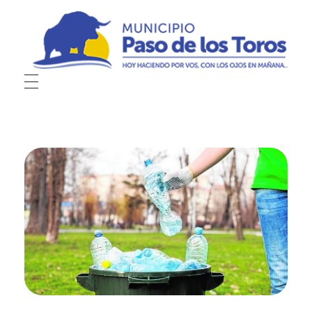
Municipio de Paso de los Toros
Hoy haciendo para vos, con los ojos en mañana