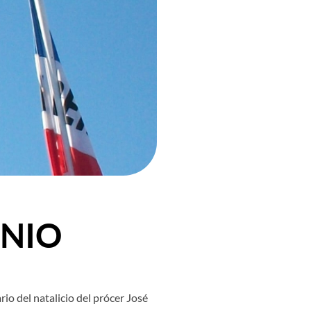
UNIO
io del natalicio del prócer José