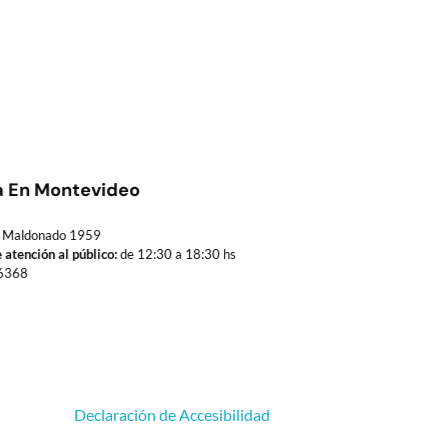
a En Montevideo
Maldonado 1959
 atención al público:
de 12:30 a 18:30 hs
6368
Declaración de Accesibilidad