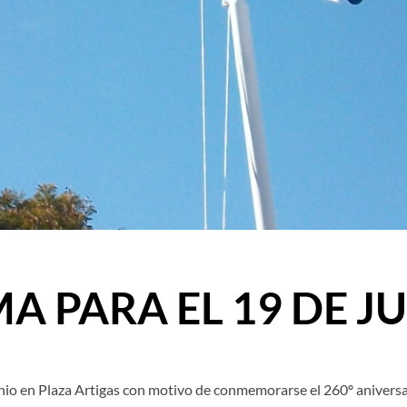
 PARA EL 19 DE J
nio en Plaza Artigas con motivo de conmemorarse el 260º aniversar