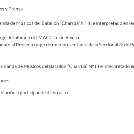
es y Prensa
anda de Músicos del Batallón “Charrúa” Nº III e interpretado en l
cargo del alumno del MACC Lucio Rivero.
ento al Prócer a cargo de un representante de la Seccional 3ª de P
a Banda de Músicos del Batallón “Charrúa” Nº III e interpretado 
ones.
oblación a participar de dicho acto