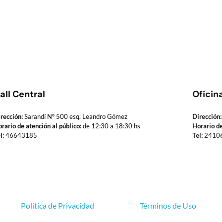
all Central
Oficin
rección:
Sarandí Nº 500 esq. Leandro Gómez
Dirección:
rario de atención al público:
de 12:30 a 18:30 hs
Horario de
l:
46643185
Tel:
2410
Política de Privacidad
Términos de Uso