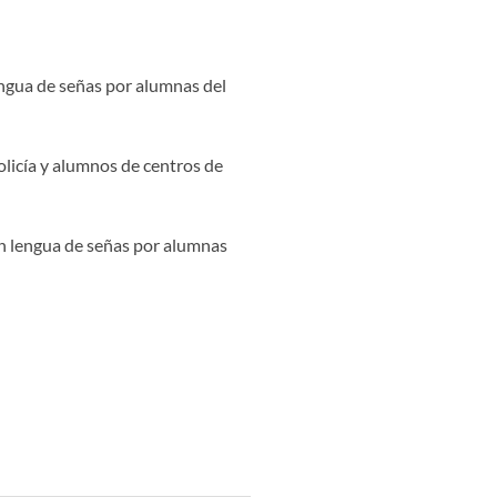
engua de señas por alumnas del
olicía y alumnos de centros de
en lengua de señas por alumnas