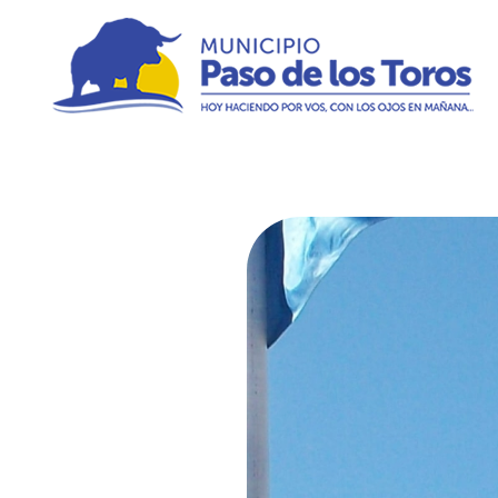
Municipio de Paso de los Toros
Hoy haciendo para vos, con los ojos en mañana