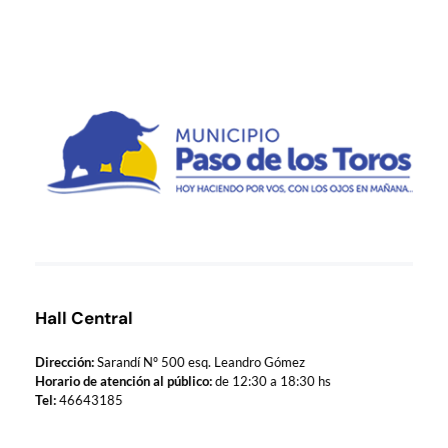
Municipio de Paso de los Toros
Hoy haciendo para vos, con los ojos en mañana
Hall Central
Dirección:
Sarandí Nº 500 esq. Leandro Gómez
Horario de atención al público:
de 12:30 a 18:30 hs
Tel:
46643185