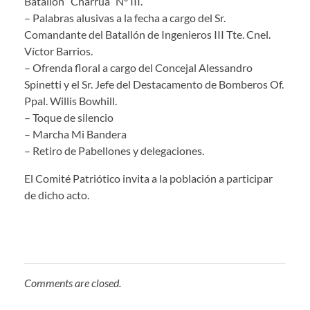
Batallón “Charrúa” Nº III.
– Palabras alusivas a la fecha a cargo del Sr.
Comandante del Batallón de Ingenieros III Tte. Cnel.
Víctor Barrios.
– Ofrenda floral a cargo del Concejal Alessandro
Spinetti y el Sr. Jefe del Destacamento de Bomberos Of.
Ppal. Willis Bowhill.
– Toque de silencio
– Marcha Mi Bandera
– Retiro de Pabellones y delegaciones.
El Comité Patriótico invita a la población a participar
de dicho acto.
Comments are closed.