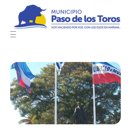
Municipio de Paso de los Toros
Hoy haciendo para vos, con los ojos en mañana