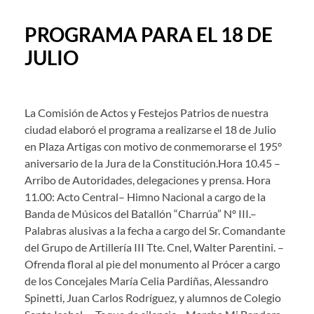
PROGRAMA PARA EL 18 DE
JULIO
La Comisión de Actos y Festejos Patrios de nuestra
ciudad elaboró el programa a realizarse el 18 de Julio
en Plaza Artigas con motivo de conmemorarse el 195°
aniversario de la Jura de la Constitución.Hora 10.45 –
Arribo de Autoridades, delegaciones y prensa. Hora
11.00: Acto Central– Himno Nacional a cargo de la
Banda de Músicos del Batallón “Charrúa” Nº III.–
Palabras alusivas a la fecha a cargo del Sr. Comandante
del Grupo de Artillería III Tte. Cnel, Walter Parentini. –
Ofrenda floral al pie del monumento al Prócer a cargo
de los Concejales María Celia Pardiñas, Alessandro
Spinetti, Juan Carlos Rodríguez, y alumnos de Colegio