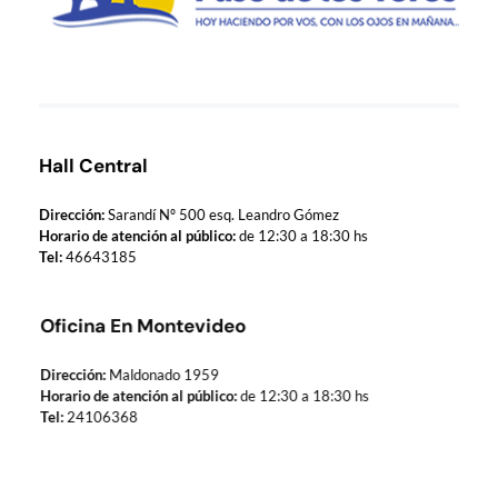
Municipio de Paso de los Toros
Hoy haciendo para vos, con los ojos en mañana
Hall Central
Dirección:
Sarandí Nº 500 esq. Leandro Gómez
Horario de atención al público:
de 12:30 a 18:30 hs
Tel:
46643185
Oficina En Montevideo
Dirección:
Maldonado 1959
Horario de atención al público:
de 12:30 a 18:30 hs
Tel:
24106368