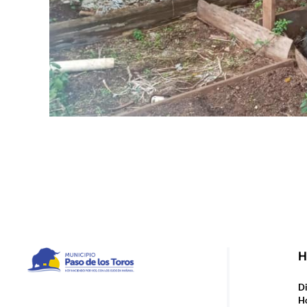
H
Municipio de Paso de los Toros
Hoy haciendo para vos, con los ojos en mañana
Di
Ho