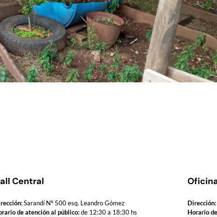
all Central
Oficin
rección:
Sarandí Nº 500 esq. Leandro Gómez
Dirección:
rario de atención al público:
de 12:30 a 18:30 hs
Horario de