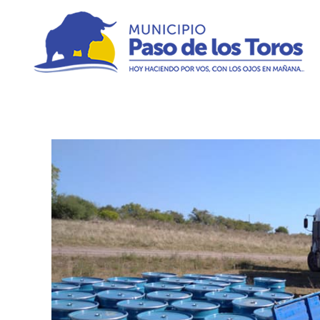
Municipio de Paso de los Toros
Hoy haciendo para vos, con los ojos en mañana