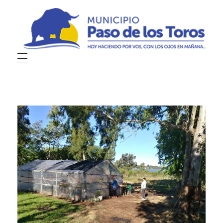
Municipio de Paso de los Toros
Hoy haciendo para vos, con los ojos en mañana