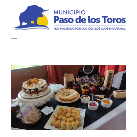
Municipio de Paso de los Toros
Hoy haciendo para vos, con los ojos en mañana