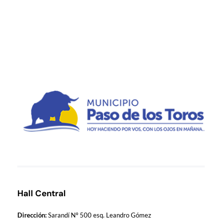
Municipio de Paso de los Toros
Hoy haciendo para vos, con los ojos en mañana
Hall Central
Dirección:
Sarandí Nº 500 esq. Leandro Gómez