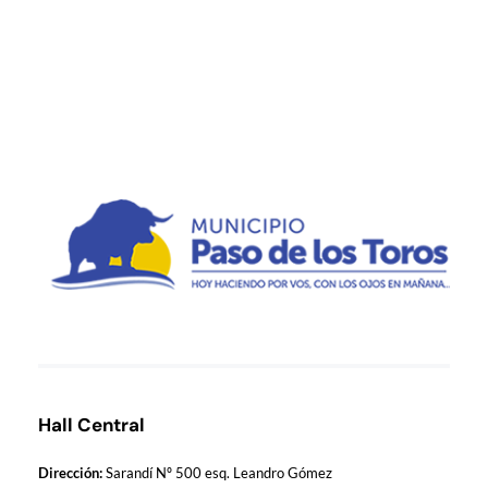
Municipio de Paso de los Toros
Hoy haciendo para vos, con los ojos en mañana
Hall Central
Dirección:
Sarandí Nº 500 esq. Leandro Gómez