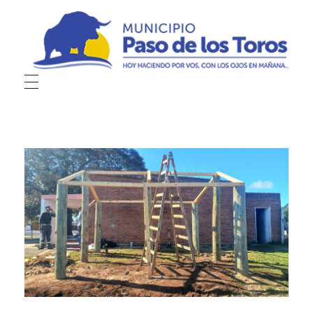
Municipio de Paso de los Toros
Hoy haciendo para vos, con los ojos en mañana