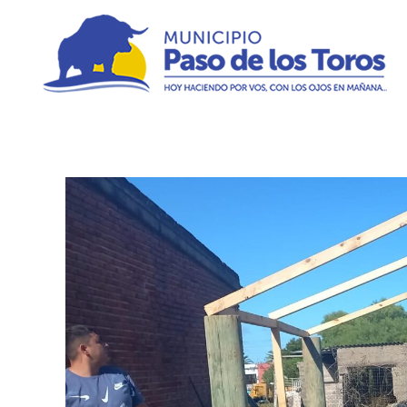
Municipio de Paso de los Toros
Hoy haciendo para vos, con los ojos en mañana