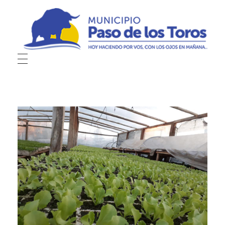
Municipio de Paso de los Toros
Hoy haciendo para vos, con los ojos en mañana