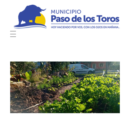
Municipio de Paso de los Toros
Hoy haciendo para vos, con los ojos en mañana