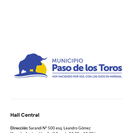
Municipio de Paso de los Toros
Hoy haciendo para vos, con los ojos en mañana
Hall Central
Dirección:
Sarandí Nº 500 esq. Leandro Gómez