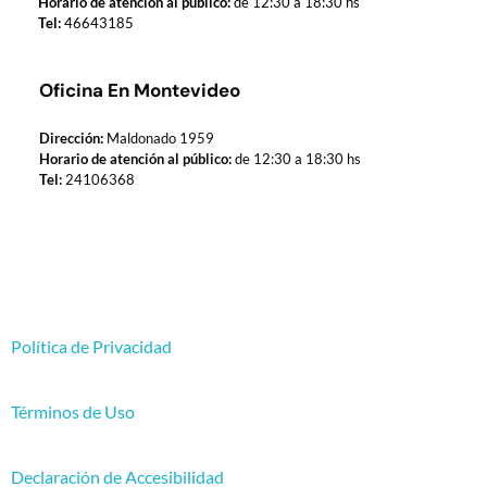
Horario de atención al público:
de 12:30 a 18:30 hs
Tel:
46643185
Oficina En Montevideo
Dirección:
Maldonado 1959
Horario de atención al público:
de 12:30 a 18:30 hs
Tel:
24106368
Política de Privacidad
Términos de Uso
Declaración de Accesibilidad