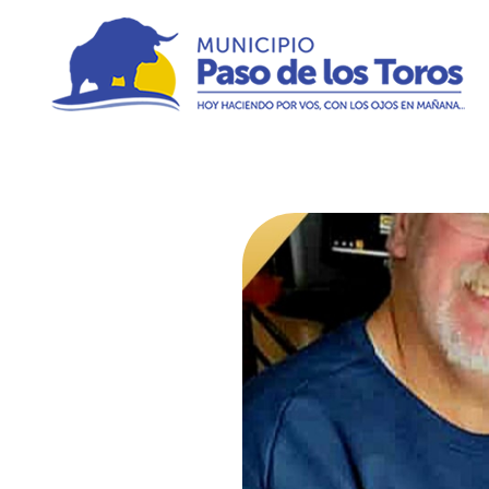
Municipio de Paso de los Toros
Hoy haciendo para vos, con los ojos en mañana