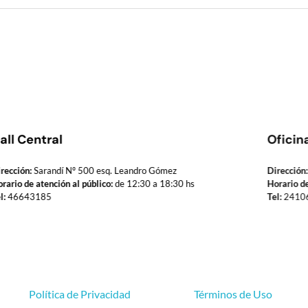
all Central
Oficin
rección:
Sarandí Nº 500 esq. Leandro Gómez
Dirección:
rario de atención al público:
de 12:30 a 18:30 hs
Horario de
l:
46643185
Tel:
2410
Política de Privacidad
Términos de Uso