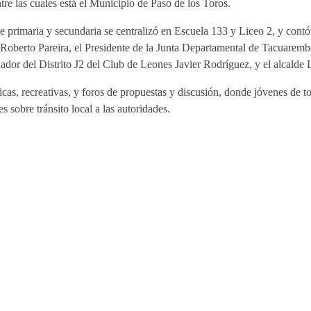
ntre las cuales está el Municipio de Paso de los Toros.
de primaria y secundaria se centralizó en Escuela 133 y Liceo 2, y contó 
Roberto Pareira, el Presidente de la Junta Departamental de Tacuarembó
r del Distrito J2 del Club de Leones Javier Rodríguez, y el alcalde L
cas, recreativas, y foros de propuestas y discusión, donde jóvenes de t
s sobre tránsito local a las autoridades.