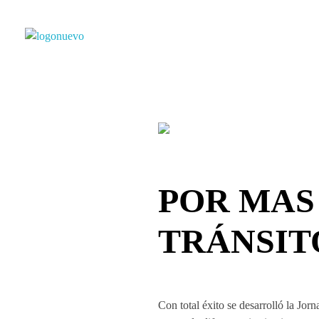
Municipio de Paso de los Toros
Hoy haciendo para vos, con los ojos en mañana
POR MAS
TRÁNSIT
Con total éxito se desarrolló la Jo