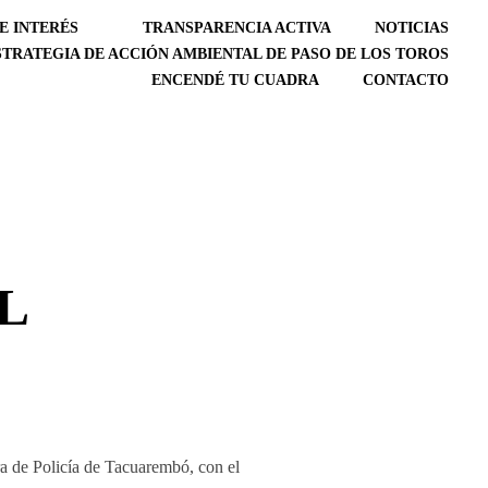
E INTERÉS
TRANSPARENCIA ACTIVA
NOTICIAS
STRATEGIA DE ACCIÓN AMBIENTAL DE PASO DE LOS TOROS
ENCENDÉ TU CUADRA
CONTACTO
L
ra de Policía de Tacuarembó, con el