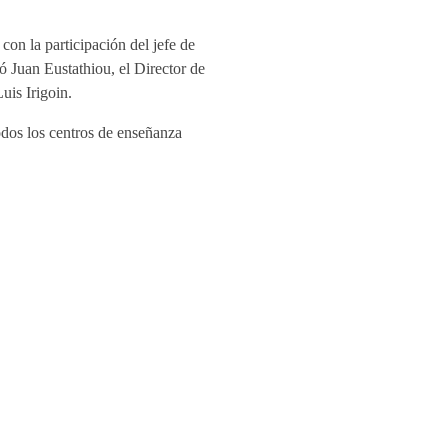
con la participación del jefe de
 Juan Eustathiou, el Director de
uis Irigoin.
odos los centros de enseñanza