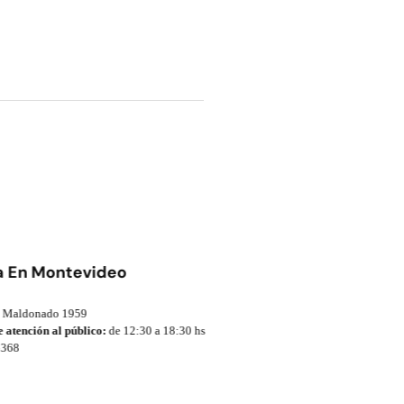
a En Montevideo
Maldonado 1959
 atención al público:
de 12:30 a 18:30 hs
368