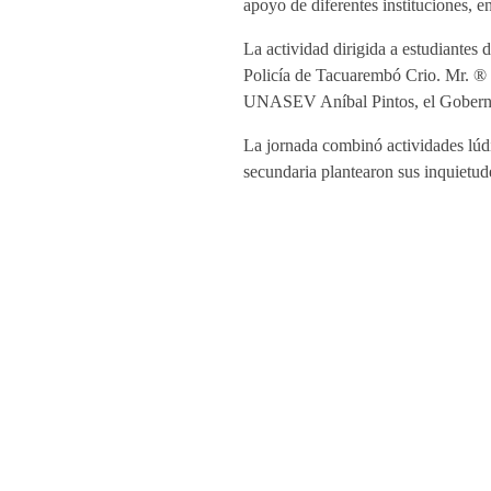
apoyo de diferentes instituciones, e
La actividad dirigida a estudiantes 
Policía de Tacuarembó Crio. Mr. ® 
UNASEV Aníbal Pintos, el Gobernado
La jornada combinó actividades lúdi
secundaria plantearon sus inquietude