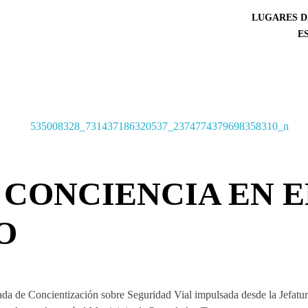
LUGARES D
E
 CONCIENCIA EN E
O
rnada de Concientización sobre Seguridad Vial impulsada desde la Jefatu