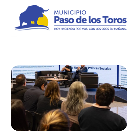
Municipio de Paso de los Toros
Hoy haciendo para vos, con los ojos en mañana