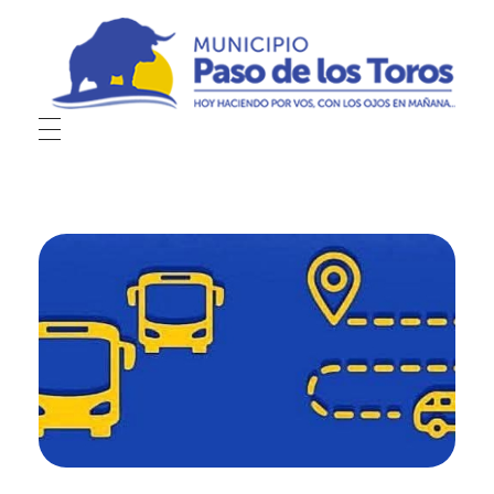
Municipio de Paso de los Toros
Hoy haciendo para vos, con los ojos en mañana