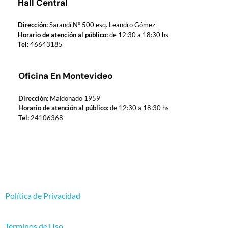
Hall Central
Dirección:
Sarandí Nº 500 esq. Leandro Gómez
Horario de atención al público:
de 12:30 a 18:30 hs
Tel:
46643185
Oficina En Montevideo
Dirección:
Maldonado 1959
Horario de atención al público:
de 12:30 a 18:30 hs
Tel:
24106368
Política de Privacidad
Términos de Uso