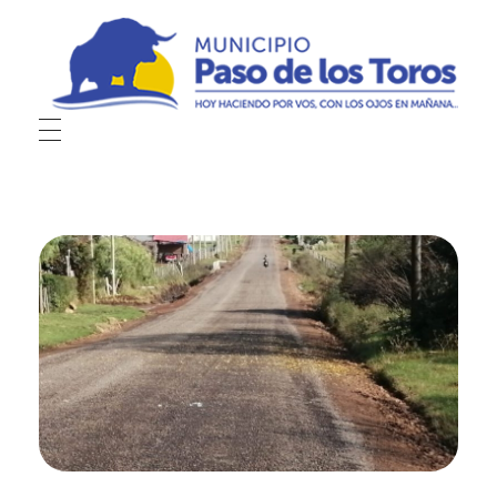
Municipio de Paso de los Toros
Hoy haciendo para vos, con los ojos en mañana