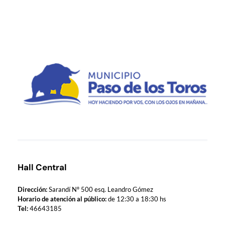
Municipio de Paso de los Toros
Hoy haciendo para vos, con los ojos en mañana
Hall Central
Dirección:
Sarandí Nº 500 esq. Leandro Gómez
Horario de atención al público:
de 12:30 a 18:30 hs
Tel:
46643185