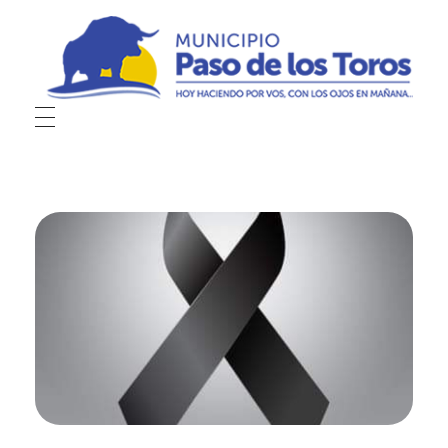
Municipio de Paso de los Toros
Hoy haciendo para vos, con los ojos en mañana