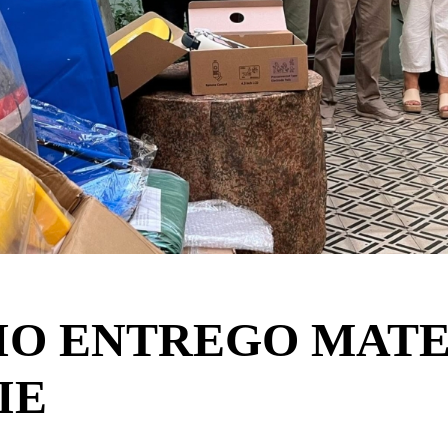
IO ENTREGO MATE
IE