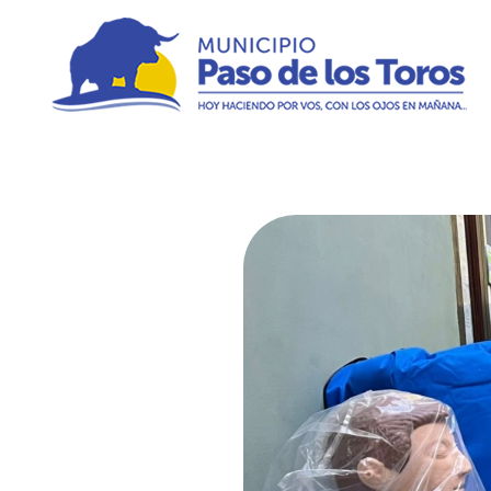
Municipio de Paso de los Toros
Hoy haciendo para vos, con los ojos en mañana