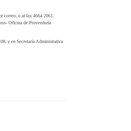
 correo, o al fax 4664 2061.
oros- Oficina de Proveeduría
8, y en Secretaría Administrativa