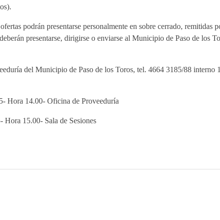
os).
 podrán presentarse personalmente en sobre cerrado, remitidas por
 deberán presentarse, dirigirse o enviarse al Municipio de Paso de los T
ía del Municipio de Paso de los Toros, tel. 4664 3185/88 interno 10
 Hora 14.00- Oficina de Proveeduría
Hora 15.00- Sala de Sesiones