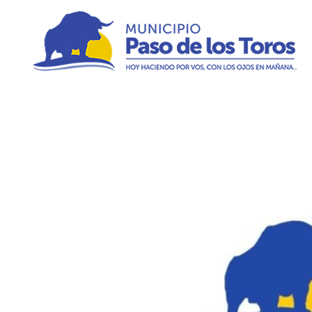
Municipio de Paso de los Toros
Hoy haciendo para vos, con los ojos en mañana