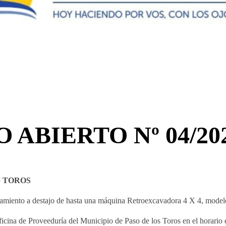
ABIERTO Nº 04/20
S TOROS
miento a destajo de hasta una máquina Retroexcavadora 4 X 4, modelo
cina de Proveeduría del Municipio de Paso de los Toros en el horario d