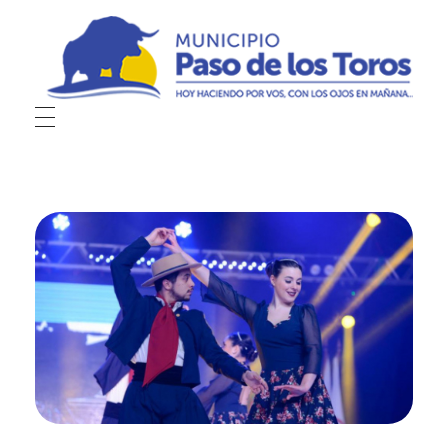
Municipio de Paso de los Toros
Hoy haciendo para vos, con los ojos en mañana