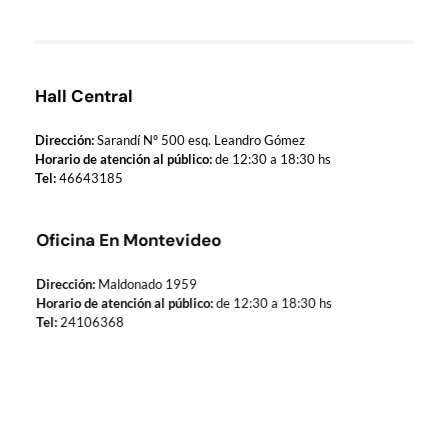
Hall Central
Dirección:
Sarandí Nº 500 esq. Leandro Gómez
Horario de atención al público:
de 12:30 a 18:30 hs
Tel:
46643185
Oficina En Montevideo
Dirección:
Maldonado 1959
Horario de atención al público:
de 12:30 a 18:30 hs
Tel:
24106368