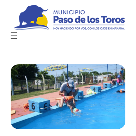
Municipio de Paso de los Toros
Hoy haciendo para vos, con los ojos en mañana