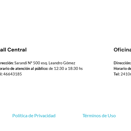
all Central
Oficin
rección:
Sarandí Nº 500 esq. Leandro Gómez
Dirección:
rario de atención al público:
de 12:30 a 18:30 hs
Horario de
l:
46643185
Tel:
2410
Política de Privacidad
Términos de Uso