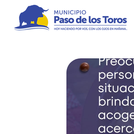
Municipio de Paso de los Toros
Hoy haciendo para vos, con los ojos en mañana