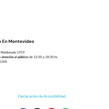
a En Montevideo
Maldonado 1959
 atención al público:
de 12:30 a 18:30 hs
6368
Declaración de Accesibilidad