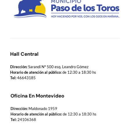
Municipio de Paso de los Toros
Hoy haciendo para vos, con los ojos en mañana
Hall Central
Dirección:
Sarandí Nº 500 esq. Leandro Gómez
Horario de atención al público:
de 12:30 a 18:30 hs
Tel:
46643185
Oficina En Montevideo
Dirección:
Maldonado 1959
Horario de atención al público:
de 12:30 a 18:30 hs
Tel:
24106368