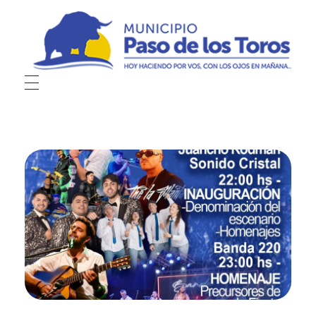
Municipio de Paso de los Toros
Hoy haciendo para vos, con los ojos en mañana