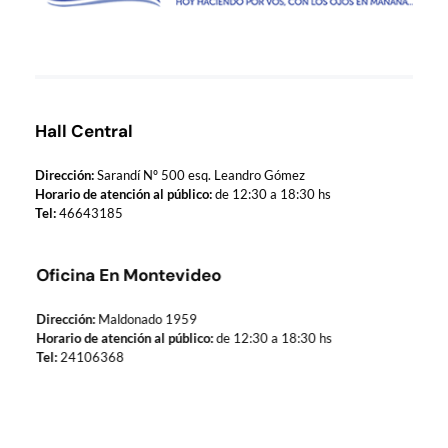
Municipio de Paso de los Toros
Hoy haciendo para vos, con los ojos en mañana
Hall Central
Dirección:
Sarandí Nº 500 esq. Leandro Gómez
Horario de atención al público:
de 12:30 a 18:30 hs
Tel:
46643185
Oficina En Montevideo
Dirección:
Maldonado 1959
Horario de atención al público:
de 12:30 a 18:30 hs
Tel:
24106368