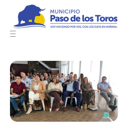
Municipio de Paso de los Toros
Hoy haciendo para vos, con los ojos en mañana