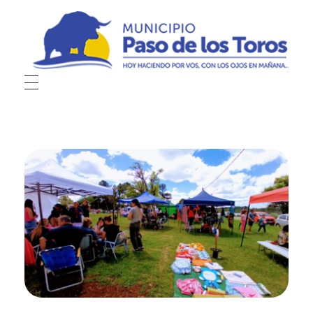
Municipio de Paso de los Toros
Hoy haciendo para vos, con los ojos en mañana