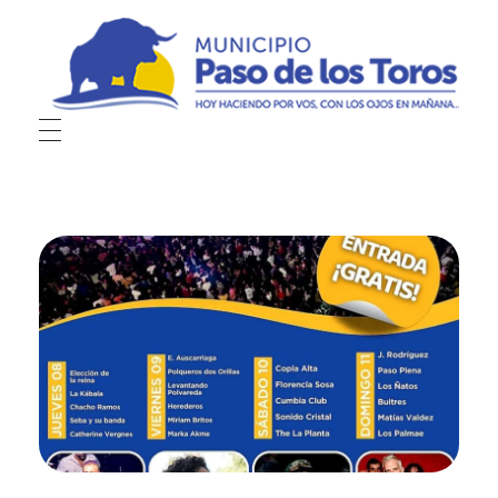
Municipio de Paso de los Toros
Hoy haciendo para vos, con los ojos en mañana