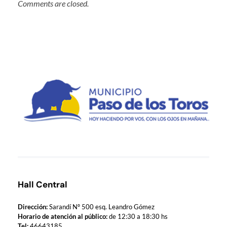
Comments are closed.
Municipio de Paso de los Toros
Hoy haciendo para vos, con los ojos en mañana
Hall Central
Dirección:
Sarandí Nº 500 esq. Leandro Gómez
Horario de atención al público:
de 12:30 a 18:30 hs
Tel:
46643185