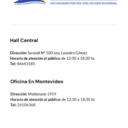
Municipio de Paso de los Toros
Hoy haciendo para vos, con los ojos en mañana
Hall Central
Dirección:
Sarandí Nº 500 esq. Leandro Gómez
Horario de atención al público:
de 12:30 a 18:30 hs
Tel:
46643185
Oficina En Montevideo
Dirección:
Maldonado 1959
Horario de atención al público:
de 12:30 a 18:30 hs
Tel:
24106368