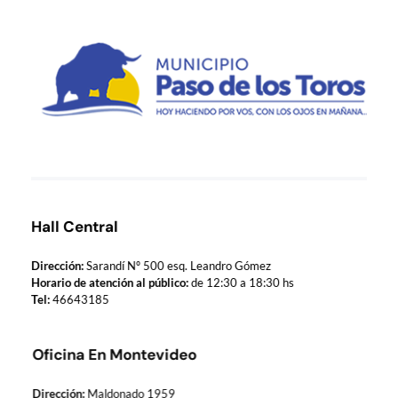
Municipio de Paso de los Toros
Hoy haciendo para vos, con los ojos en mañana
Hall Central
Dirección:
Sarandí Nº 500 esq. Leandro Gómez
Horario de atención al público:
de 12:30 a 18:30 hs
Tel:
46643185
Oficina En Montevideo
Dirección:
Maldonado 1959